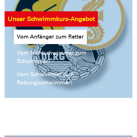
Unser Schwimmkurs-Angebot
Vom Anfänger zum Retter
Vom Nichtschwimmer zum
Schwimmer!
Vom Schwimmer zum
Rettungsschwimmer!