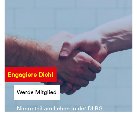
Engagiere Dich!
Werde Mitglied
Nimm teil am Leben in der DLRG.